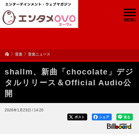
MENU
音楽
音楽ニュース
shallm、新曲「chocolate」デジ
タルリリース＆Official Audio公
開
2026年1月23日 / 14:20
ポスト
シェア
送る