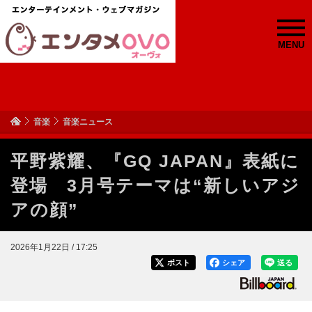
MENU
音楽
音楽ニュース
平野紫耀、『GQ JAPAN』表紙に
登場 3月号テーマは“新しいアジ
アの顔”
2026年1月22日 / 17:25
ポスト
シェア
送る