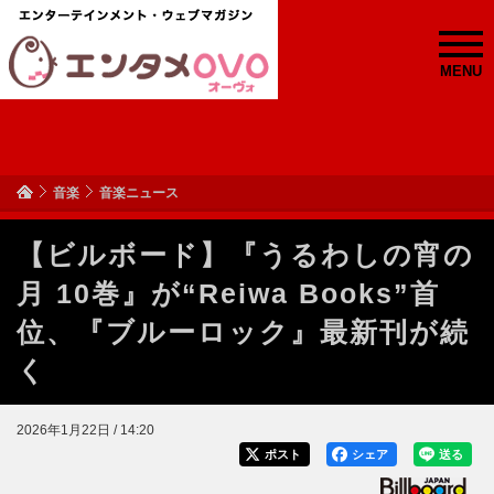
MENU
音楽
音楽ニュース
【ビルボード】『うるわしの宵の
月 10巻』が“Reiwa Books”首
位、『ブルーロック』最新刊が続
く
2026年1月22日 / 14:20
ポスト
シェア
送る