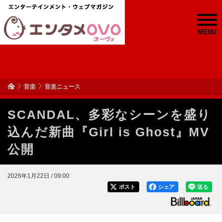
MENU
音楽
音楽ニュース
SCANDAL、多彩なシーンを盛り
込んだ新曲『Girl is Ghost』MV
公開
2026年1月22日 / 09:00
ポスト
シェア
送る