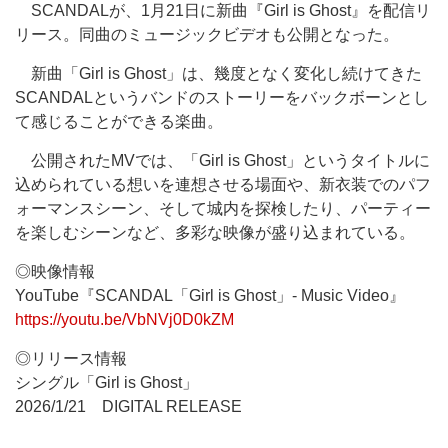
SCANDALが、1月21日に新曲『Girl is Ghost』を配信リ
リース。同曲のミュージックビデオも公開となった。
新曲「Girl is Ghost」は、幾度となく変化し続けてきた
SCANDALというバンドのストーリーをバックボーンとし
て感じることができる楽曲。
公開されたMVでは、「Girl is Ghost」というタイトルに
込められている想いを連想させる場面や、新衣装でのパフ
ォーマンスシーン、そして城内を探検したり、パーティー
を楽しむシーンなど、多彩な映像が盛り込まれている。
◎映像情報
YouTube『SCANDAL「Girl is Ghost」- Music Video』
https://youtu.be/VbNVj0D0kZM
◎リリース情報
シングル「Girl is Ghost」
2026/1/21 DIGITAL RELEASE