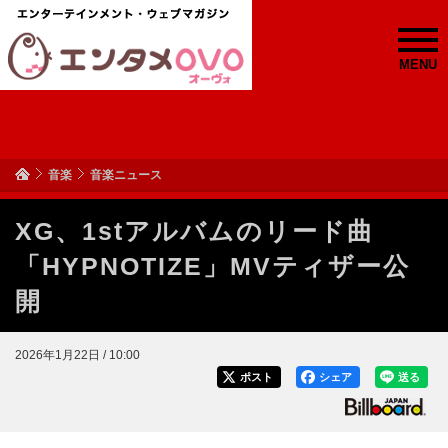
MENU
音楽
音楽ニュース
XG、1stアルバムのリード曲
「HYPNOTIZE」MVティザー公
開
2026年1月22日 / 10:00
ポスト
シェア
送る