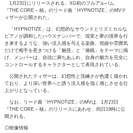
1月23日にリリースされる、XG初のフルアルバム
『THE CORE – 核』のリード曲「HYPNOTIZE」のMVテ
ィザーが公開された。
「HYPNOTIZE」は、幻想的なサウンドとリズミカルな
ピアノが調和したハウスナンバーで、現実と夢の境界を行
き来するような、強い没入感を与える楽曲。視線や雰囲気
だけで相手を惹きつける「魅惑」と「催眠」をテーマに掲
げ、メンバーは、自信に満ちあふれ、自身の魅力を完全に
コントロールするキャラクターとして表現されている。
公開されたティザーは、幻想性と洗練さが色濃く描かれ
ており、より深い世界へと誘う没入感を強く感じさせる仕
上がりとなっている。
なお、リード曲「HYPNOTIZE」のMVは、1月23日
『THE CORE – 核』のリリースにあわせ、同日19時に公
開される。
◎映像情報