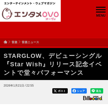
MENU
音楽
音楽ニュース
STARGLOW、デビューシングル
『Star Wish』リリース記念イベ
ントで堂々パフォーマンス
2026年1月21日 / 22:55
ポスト
シェア
送る