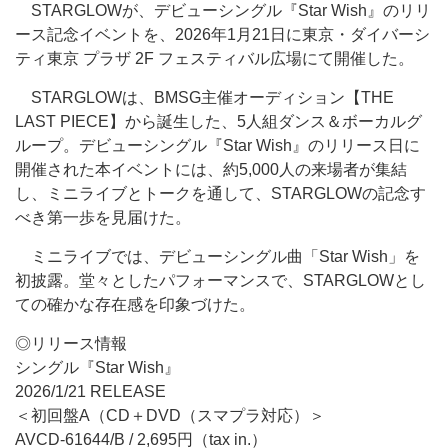
STARGLOWが、デビューシングル『Star Wish』のリリ
ース記念イベントを、2026年1月21日に東京・ダイバーシ
ティ東京 プラザ 2F フェスティバル広場にて開催した。
STARGLOWは、BMSG主催オーディション【THE
LAST PIECE】から誕生した、5人組ダンス＆ボーカルグ
ループ。デビューシングル『Star Wish』のリリース日に
開催された本イベントには、約5,000人の来場者が集結
し、ミニライブとトークを通して、STARGLOWの記念す
べき第一歩を見届けた。
ミニライブでは、デビューシングル曲「Star Wish」を
初披露。堂々としたパフォーマンスで、STARGLOWとし
ての確かな存在感を印象づけた。
◎リリース情報
シングル『Star Wish』
2026/1/21 RELEASE
＜初回盤A（CD＋DVD（スマプラ対応）＞
AVCD-61644/B / 2,695円（tax in.）