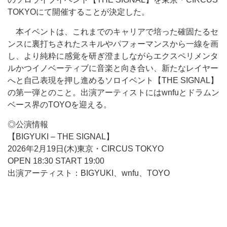
TOKYOにて開催することが決定した。
本イベントは、これまでのキャリアで培った確固たるセ
ンスに裏打ちされたスキルやパフォーマンスから一線を画
し、より純粋に感覚を研ぎ澄ましながらエクスペリメンタ
ルかつイノベーティブに音楽と向き合い、新たなレイヤー
へと自己表現を押し進めるソロイベント【THE SIGNAL】
の第一弾とのこと。出演アーティストにはwnfuとドラムン
ベース界のTOYOを迎える。
◎公演情報
【BIGYUKI – THE SIGNAL】
2026年2月19日(木)東京・CIRCUS TOKYO
OPEN 18:30 START 19:00
出演アーティスト：BIGYUKI、wnfu、TOYO