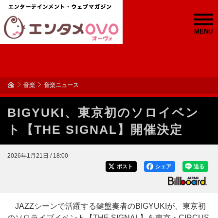
MENU
音楽
音楽ニュース
BIGYUKI、東京初のソロイベン
ト【THE SIGNAL】開催決定
2026年1月21日 / 18:00
ポスト
シェア
送る
JAZZシーンで活躍する鍵盤奏者のBIGYUKIが、東京初
のソロライブイベント【THE SIGNAL】を東京・CIRCUS