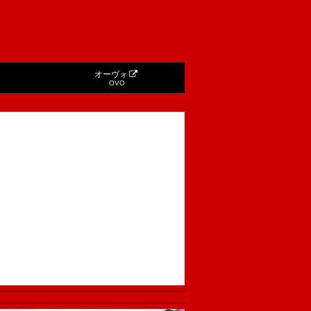
オーヴォ
OVO