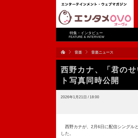
特集・インタビュー
FEATURE & INTERVIEW
音楽
音楽ニュース
西野カナ、「君のせ
ト写真同時公開
2026年1月21日 / 18:00
西野カナが、2月6日に配信シングル
した。