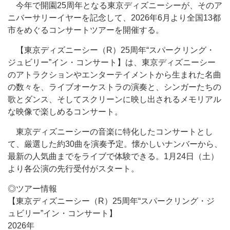
今年で開園25周年となる東京ディズニーシーが、そのア
ニバーサリーイヤーを記念して、2026年6月より全国13都
市をめぐるコンサートツアーを開催する。
【東京ディズニーシー（R）25周年“スパークリング・
ジュビリー”イン・コンサート】は、東京ディズニーシー
のアトラクションやエンターテイメントから生まれた名曲
の数々を、ライブオーケストラの演奏と、シンガーたちの
歌とダンス、そしてスクリーンに映し出されるメモリアル
な映像で楽しめるコンサート。
東京ディズニーシーの音楽に特化したコンサートとし
て、厳選した約30曲を演奏予定。懐かしいナンバーから、
最新の人気曲までをライブで体験できる。1月24日（土）
より各公演の先行受付がスタート。
◎ツアー情報
【東京ディズニーシー（R）25周年“スパークリング・ジ
ュビリー”イン・コンサート】
2026年