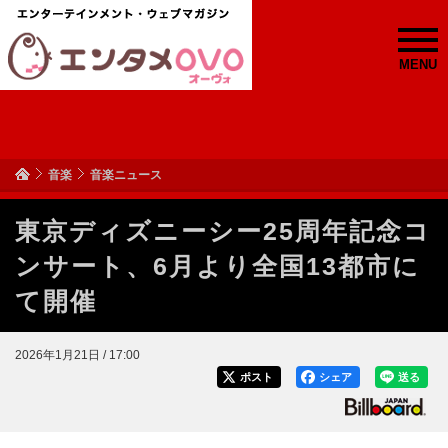
MENU
音楽
音楽ニュース
東京ディズニーシー25周年記念コ
ンサート、6月より全国13都市に
て開催
2026年1月21日 / 17:00
ポスト
シェア
送る