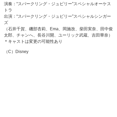
演奏：“スパークリング・ジュビリー”スペシャルオーケス
トラ
出演：“スパークリング・ジュビリー”スペシャルシンガー
ズ
（石井千賀、磯部杏莉、Ema、岡施孜、柴田実奈、田中俊
太郎、チャンへ、長谷川開、ユーリック武蔵、吉田華奈）
＊キャストは変更の可能性あり
（C）Disney