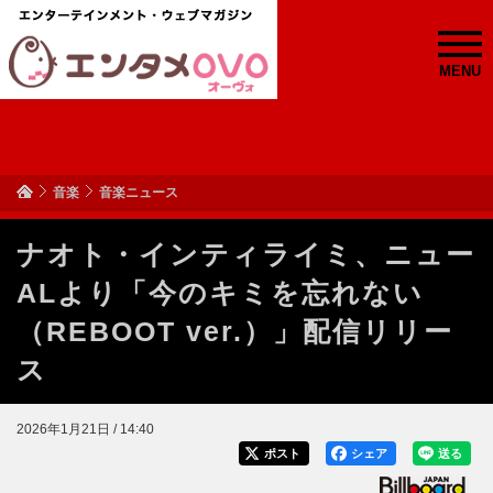
MENU
音楽
音楽ニュース
ナオト・インティライミ、ニュー
ALより「今のキミを忘れない
（REBOOT ver.）」配信リリー
ス
2026年1月21日 / 14:40
ポスト
シェア
送る