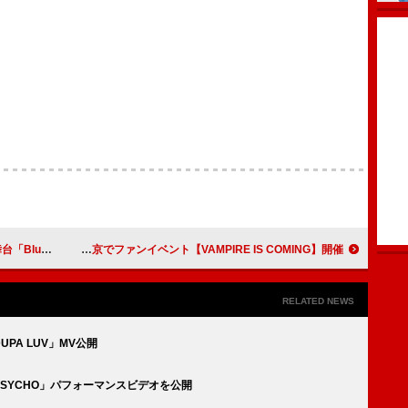
苦しむ男性を演じる
ENHYPEN、東京でファンイベント【VAMPIRE IS COMING】開催
RELATED NEWS
UPA LUV」MV公開
PSYCHO」パフォーマンスビデオを公開