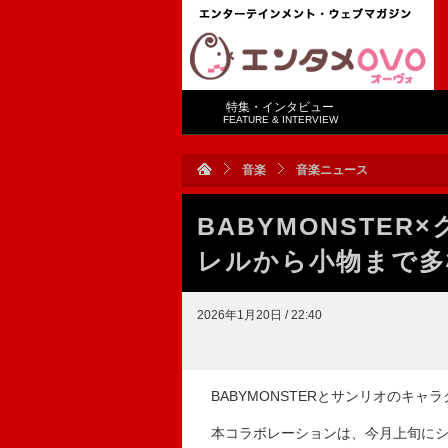
特集・インタビュー
FEATURE & INTERVIEW
音楽
音楽ニュース
BABYMONSTE
レルから小物まで多
2026年1月20日 / 22:40
BABYMONSTERとサンリオのキ
本コラボレーションは、今月上旬にシ