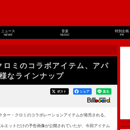
ニュース
音楽
特別企画
NEWS
MUSIC
PR
R×クロミのコラボアイテム、アパ
様なラインナップ
ポスト
シェア
送る
ャラクター・クロミのコラボレーションアイテムが発売される。
ルエットだけの予告画像が公開されていたが、今回アイテム