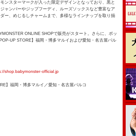
にモンスターマークが入った限定デザインとなっており、黒と
ムジャンパーやジップフーディ、ルーズソックスなど豊富なア
ルダー、めじるしチャームまで、多様なラインナップを取り揃
MONSTER ONLINE SHOPで販売がスタート。さらに、ポッ
Z POP-UP STORE】福岡・博多マルイおよび愛知・名古屋パル
s://shop.babymonster-official.jp
UP STORE】福岡・博多マルイ／愛知・名古屋パルコ