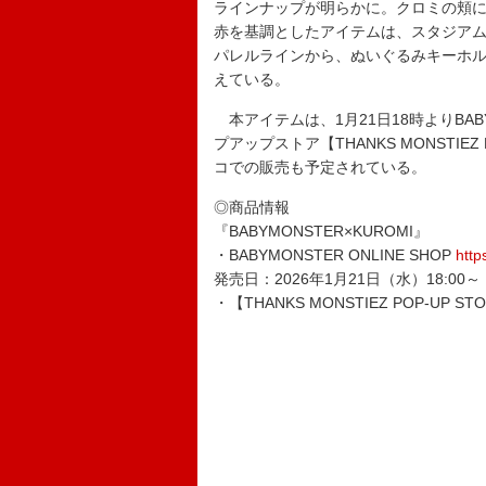
ラインナップが明らかに。クロミの頬
赤を基調としたアイテムは、スタジア
パレルラインから、ぬいぐるみキーホ
えている。
本アイテムは、1月21日18時よりBABY
プアップストア【THANKS MONSTIE
コでの販売も予定されている。
◎商品情報
『BABYMONSTER×KUROMI』
・BABYMONSTER ONLINE SHOP
http
発売日：2026年1月21日（水）18:00～
・【THANKS MONSTIEZ POP-