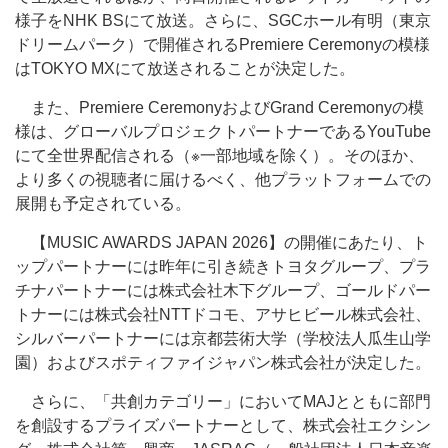
様子をNHK BSにて放送。さらに、SGCホール有明（東京
ドリームパーク）で開催されるPremiere Ceremonyの模様
はTOKYO MXにて放送されることが決定した。
また、Premiere CeremonyおよびGrand Ceremonyの模
様は、グローバルプロジェクトパートナーであるYouTube
にて全世界配信される（※一部地域を除く）。そのほか、
より多くの視聴者に届けるべく、他プラットフォームでの
展開も予定されている。
【MUSIC AWARDS JAPAN 2026】の開催にあたり、ト
ップパートナーには昨年に引き続きトヨタグループ、プラ
チナパートナーには株式会社木下グループ、ゴールドパー
トナーには株式会社NTTドコモ、アサヒビール株式会社、
シルバーパートナーには京都芸術大学（学校法人瓜生山学
園）およびスポティファイジャパン株式会社が決定した。
さらに、「共創カテゴリー」においてMAJとともに部門
を創設するプライズパートナーとして、株式会社エクシン