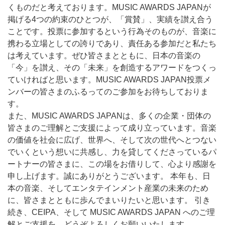
くものだと考えております。MUSIC AWARDS JAPANが
掲げる4つの約束のひとつが、「賞賛」、実績を讃え合う
ことです。投票に参加するという行為そのものが、音楽に
携わる立場としての誇りであり、責任ある参加だと私たち
は考えています。ぜひ皆さまとともに、日本の音楽の
「今」を讃え、その「未来」を創造するアワードをつくっ
ていければと思います。MUSIC AWARDS JAPAN投票メ
ンバーの皆さまのふるってのご参加をお待ちしておりま
す。
また、MUSIC AWARDS JAPANは、多くの企業・団体の
皆さまのご理解とご支援によって成り立っています。音楽
の価値を社会に広げ、世界へ、そして次の世代へとつない
でいくという想いに共感し、力を貸してくださっているパ
ートナーの皆さまに、この場をお借りして、心より感謝を
申し上げます。誠にありがとうございます。 本年も、日
本の音楽、そしてエンタテインメント産業の未来のため
に、皆さまとともに歩んでまいりたいと思います。 引き
続き、CEIPA、そして MUSIC AWARDS JAPAN へのご理
解とご支援を、どうぞよろしくお願いいたします。