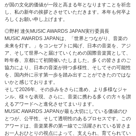
が国の文化的価値が一段と高まる年となりますことを祈念
し、私の新年の挨拶とさせていただきます。本年も何卒よ
ろしくお願い申し上げます。
◎野村 達矢MUSIC AWARDS JAPAN実行委員長
MUSIC AWARDS JAPANは、「世界とつながり、音楽の
未来を灯す。」をコンセプトに掲げ、日本の音楽を、アジ
ア、そして世界へと届けていくための国際音楽賞として、
昨年春、京都にて初開催いたしました。多くの皆さまのご
協力により、日本の音楽が持つ多様性、そしてその可能性
を、国内外に示す第一歩を踏み出すことができたのではな
いかと感じております。
そして2026年、その歩みをさらに進め、より多様なジャ
ンル、様々な表現、さらに、音楽に携わる多くの方々を讃
えるアワードへと進化させてまいります。
MUSIC AWARDS JAPANが最も大切にしている価値のひ
とつが、公平性、そして透明性のあるプロセスです。この
アワードは、音楽業界の第一線でご活躍されている皆さま
お一人おひとりの視点によって、支えられ、育てられてい