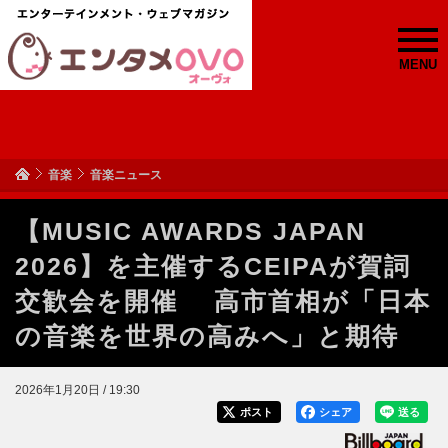
MENU
音楽
音楽ニュース
【MUSIC AWARDS JAPAN
2026】を主催するCEIPAが賀詞
交歓会を開催 高市首相が「日本
の音楽を世界の高みへ」と期待
2026年1月20日 / 19:30
ポスト
シェア
送る