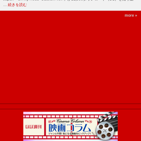
…
続きを読む
more »