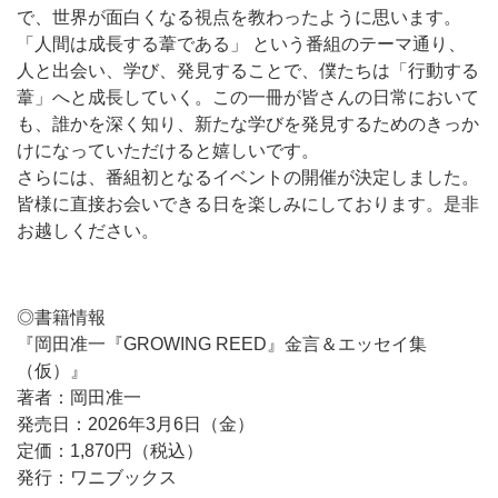
で、世界が面白くなる視点を教わったように思います。
「人間は成長する葦である」 という番組のテーマ通り、
人と出会い、学び、発見することで、僕たちは「行動する
葦」へと成長していく。この一冊が皆さんの日常において
も、誰かを深く知り、新たな学びを発見するためのきっか
けになっていただけると嬉しいです。
さらには、番組初となるイベントの開催が決定しました。
皆様に直接お会いできる日を楽しみにしております。是非
お越しください。
◎書籍情報
『岡田准一『GROWING REED』金言＆エッセイ集
（仮）』
著者：岡田准一
発売日：2026年3月6日（金）
定価：1,870円（税込）
発行：ワニブックス