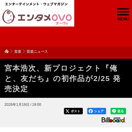
MENU
音楽
音楽ニュース
宮本浩次、新プロジェクト『俺
と、友だち』の初作品が2/25 発
売決定
2026年1月19日 / 19:00
ポスト
シェア
送る