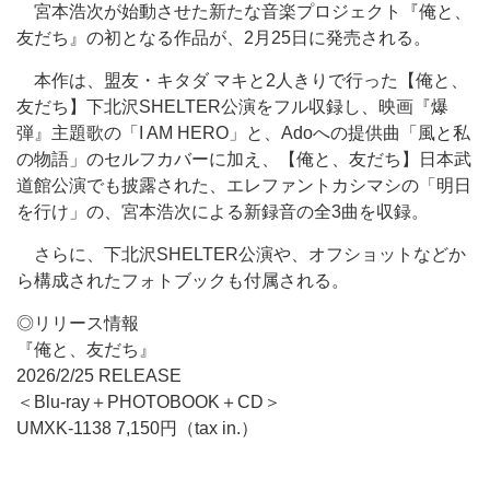
宮本浩次が始動させた新たな音楽プロジェクト『俺と、
友だち』の初となる作品が、2月25日に発売される。
本作は、盟友・キタダ マキと2人きりで行った【俺と、
友だち】下北沢SHELTER公演をフル収録し、映画『爆
弾』主題歌の「I AM HERO」と、Adoへの提供曲「風と私
の物語」のセルフカバーに加え、【俺と、友だち】日本武
道館公演でも披露された、エレファントカシマシの「明日
を行け」の、宮本浩次による新録音の全3曲を収録。
さらに、下北沢SHELTER公演や、オフショットなどか
ら構成されたフォトブックも付属される。
◎リリース情報
『俺と、友だち』
2026/2/25 RELEASE
＜Blu-ray＋PHOTOBOOK＋CD＞
UMXK-1138 7,150円（tax in.）