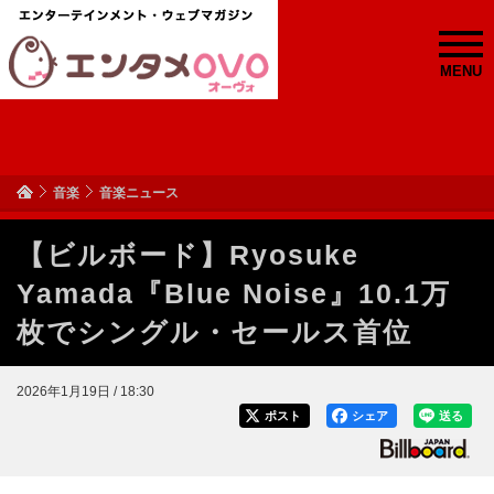
MENU
音楽
音楽ニュース
【ビルボード】Ryosuke
Yamada『Blue Noise』10.1万
枚でシングル・セールス首位
2026年1月19日 / 18:30
ポスト
シェア
送る