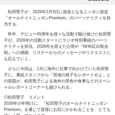
松田聖子が、2026年2月3日に放送となるニッポン放送
『オールナイトニッポンPremium』のパーソナリティを担
当する。
昨年、デビュー45周年を様々な活動で駆け抜けた松田聖
子が、2026年の活動スタートにラジオ特別番組のパーソ
ナリティを担当。2026年を迎えた心境や『NHK紅白歌合
戦』への感謝、リスナーからのメッセージやリクエストに
も応えていく。
さらに今回は、1月に海外に仕事で出かけていた松田聖
子に、番組スタッフから「現地の様子をレポートせよ」と
の宿題が。松田聖子による海外の景色や食事などのスペシ
ャルレポートコーナーも届けられる。
◎松田聖子 コメント
2026年の年明けに、『松田聖子のオールナイトニッポン
Premium』を通じて皆様にお目にかかれることを、とても