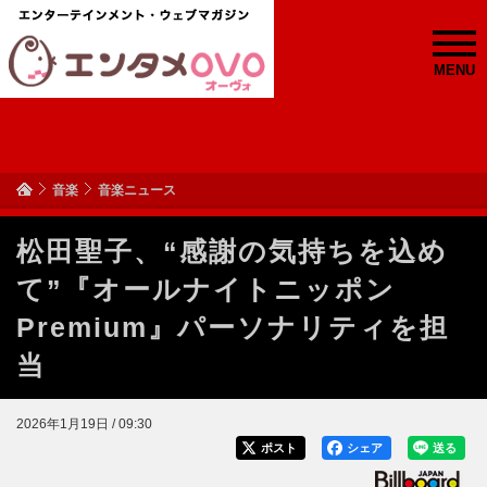
MENU
音楽
音楽ニュース
松田聖子、“感謝の気持ちを込め
て”『オールナイトニッポン
Premium』パーソナリティを担
当
2026年1月19日 / 09:30
ポスト
シェア
送る