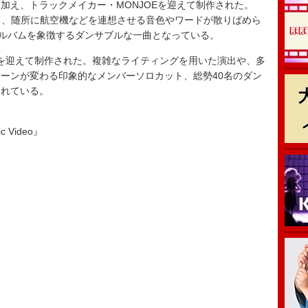
加え、トラックメイカー・MONJOEを迎えて制作された。
けて、随所に航空機などを連想させる音色やワードが散りばめら
アルバムを象徴するダンサブルな一曲となっている。
を迎えて制作された。複雑なライティングを用いた演出や、多
ーンが変わる印象的なメンバーソロカット、総勢40名のダン
られている。
c Video』