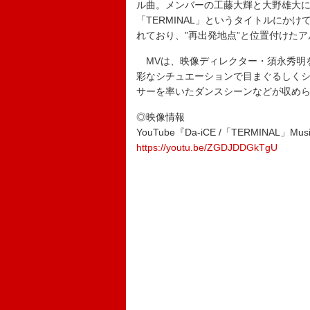
ル曲。メンバーの工藤大輝と大野雄大に
「TERMINAL」というタイトルにか
れており、”再出発地点”と位置付けた
MVは、映像ディレクター・須永秀明
彩なシチュエーションで目まぐるしくシ
サーを率いたダンスシーンなどが収め
◎映像情報
YouTube『Da-iCE /「TERMINAL」Musi
https://youtu.be/ZGDJDDGkTgU