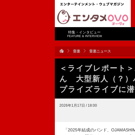
特集・インタビュー
FEATURE & INTERVIEW
音楽
音楽ニュース
＜ライブレポート＞
ん 大型新人（？）バ
プライズライブに潜
2026年1月17日 / 18:00
「2025年結成のバンド、OJAMASH