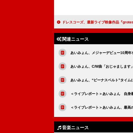
ドレスコーズ、最新ライブ映像作品『grotesque human』から「ミス
関連ニュース
あいみょん、メジャーデビュー10周年
あいみょん、C/W曲「おじゃましま
あいみょん、“ビーナスベルト”タイム
＜ライブレポート＞あいみょん 自身
＜ライブレポート＞あいみょん、最高の音楽空間
音楽ニュース