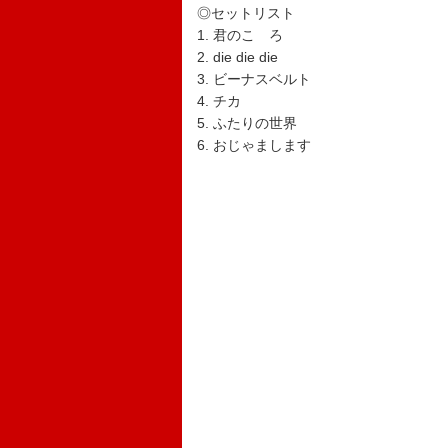
◎セットリスト
1. 君のこゝろ
2. die die die
3. ビーナスベルト
4. チカ
5. ふたりの世界
6. おじゃまします