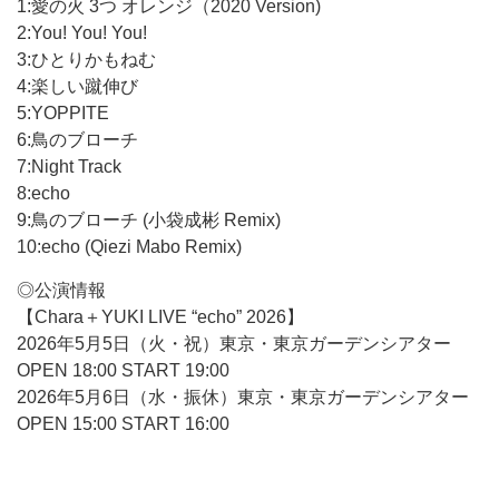
1:愛の火 3つ オレンジ（2020 Version)
2:You! You! You!
3:ひとりかもねむ
4:楽しい蹴伸び
5:YOPPITE
6:鳥のブローチ
7:Night Track
8:echo
9:鳥のブローチ (小袋成彬 Remix)
10:echo (Qiezi Mabo Remix)
◎公演情報
【Chara＋YUKI LIVE “echo” 2026】
2026年5月5日（火・祝）東京・東京ガーデンシアター
OPEN 18:00 START 19:00
2026年5月6日（水・振休）東京・東京ガーデンシアター
OPEN 15:00 START 16:00