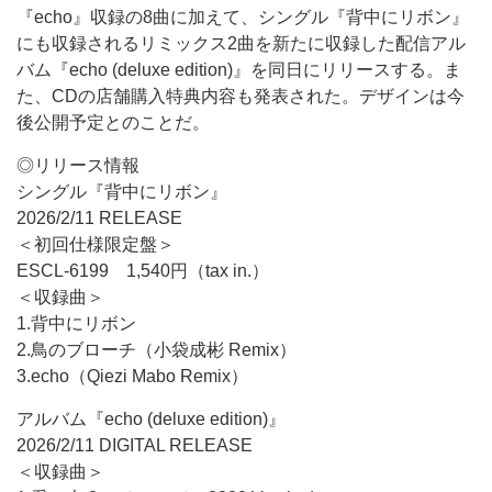
『echo』収録の8曲に加えて、シングル『背中にリボン』
にも収録されるリミックス2曲を新たに収録した配信アル
バム『echo (deluxe edition)』を同日にリリースする。ま
た、CDの店舗購入特典内容も発表された。デザインは今
後公開予定とのことだ。
◎リリース情報
シングル『背中にリボン』
2026/2/11 RELEASE
＜初回仕様限定盤＞
ESCL-6199 1,540円（tax in.）
＜収録曲＞
1.背中にリボン
2.鳥のブローチ（小袋成彬 Remix）
3.echo（Qiezi Mabo Remix）
アルバム『echo (deluxe edition)』
2026/2/11 DIGITAL RELEASE
＜収録曲＞