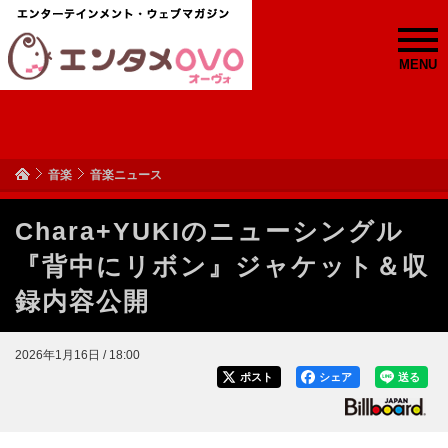
MENU
音楽
音楽ニュース
Chara+YUKIのニューシングル
『背中にリボン』ジャケット＆収
録内容公開
2026年1月16日 / 18:00
ポスト
シェア
送る