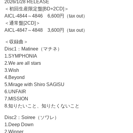
2026/1/28 RELEASE
＜初回生産限定盤[BD+2CD]＞
AICL-4844～4846 6,600円（tax out）
＜通常盤[2CD]＞
AICL-4847～4848 3,600円（tax out）
＜収録曲＞
Disc1：Matinee（マチネ）
1.SYMPHONIA
2.We are all stars
3.Wish
4.Beyond
5.Mirage with Shiro SAGISU
6.UNFAIR
7.MISSION
8.知りたいこと、知りたくないこと
Disc2：Soiree（ソワレ）
1.Deep Down
2.Winner