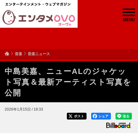
MENU
音楽
音楽ニュース
中島美嘉、ニューALのジャケッ
ト写真＆最新アーティスト写真を
公開
2026年1月15日 / 18:33
ポスト
シェア
送る