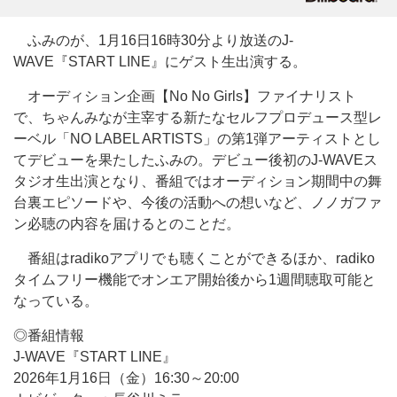
ふみのが、1月16日16時30分より放送のJ-
WAVE『START LINE』にゲスト生出演する。
オーディション企画【No No Girls】ファイナリスト
で、ちゃんみなが主宰する新たなセルフプロデュース型レ
ーベル「NO LABEL ARTISTS」の第1弾アーティストとし
てデビューを果たしたふみの。デビュー後初のJ-WAVEス
タジオ生出演となり、番組ではオーディション期間中の舞
台裏エピソードや、今後の活動への想いなど、ノノガファ
ン必聴の内容を届けるとのことだ。
番組はradikoアプリでも聴くことができるほか、radiko
タイムフリー機能でオンエア開始後から1週間聴取可能と
なっている。
◎番組情報
J-WAVE『START LINE』
2026年1月16日（金）16:30～20:00