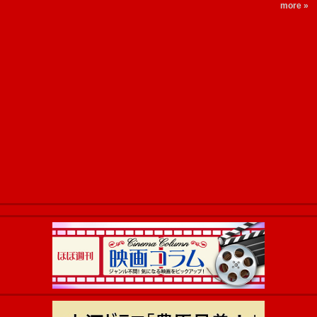
more »