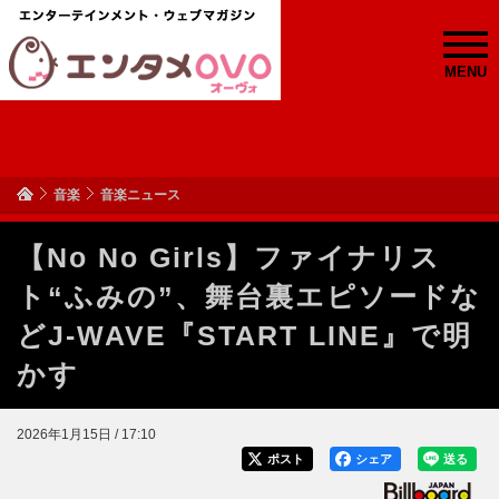
MENU
音楽
音楽ニュース
【No No Girls】ファイナリス
ト“ふみの”、舞台裏エピソードな
どJ-WAVE『START LINE』で明
かす
2026年1月15日 / 17:10
ポスト
シェア
送る