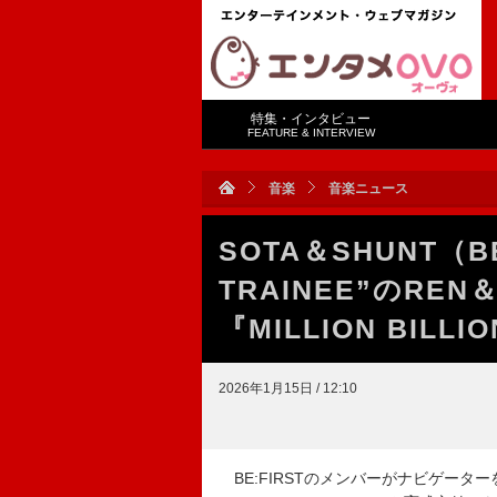
特集・インタビュー
FEATURE & INTERVIEW
音楽
音楽ニュース
SOTA＆SHUNT（B
TRAINEE”のRE
『MILLION BILLI
2026年1月15日 / 12:10
BE:FIRSTのメンバーがナビゲーターを務め