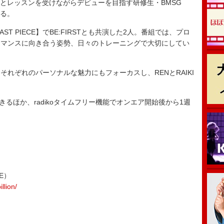
もとレッスンを受けながらデビューを目指す研修生・BMSG
する。
T PIECE】でBE:FIRSTとも共演した2人。番組では、プロ
ーマンスに向き合う姿勢、日々のトレーニングで大切にしてい
れぞれのパーソナルな魅力にもフォーカスし、RENとRAIKI
きるほか、radikoタイムフリー機能でオンエア開始後から1週
EE）
llion/