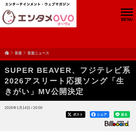
MENU
音楽
音楽ニュース
SUPER BEAVER、フジテレビ系
2026アスリート応援ソング「生
きがい」MV公開決定
2026年1月14日 / 20:00
ポスト
シェア
送る