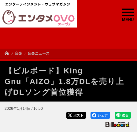
MENU
音楽
音楽ニュース
【ビルボード】King
Gnu「AIZO」1.8万DLを売り上
げDLソング首位獲得
2026年1月14日 / 16:50
ポスト
シェア
送る