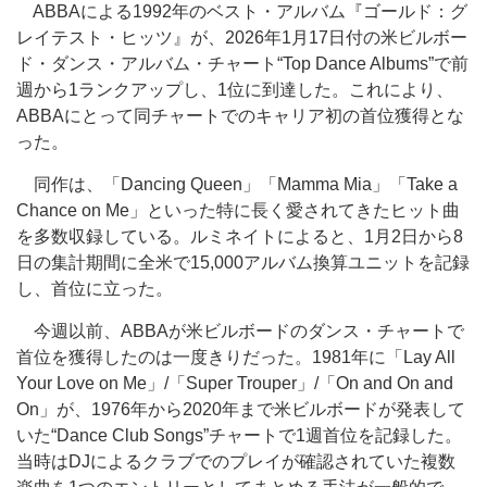
ABBAによる1992年のベスト・アルバム『ゴールド：グ
レイテスト・ヒッツ』が、2026年1月17日付の米ビルボー
ド・ダンス・アルバム・チャート“Top Dance Albums”で前
週から1ランクアップし、1位に到達した。これにより、
ABBAにとって同チャートでのキャリア初の首位獲得とな
った。
同作は、「Dancing Queen」「Mamma Mia」「Take a
Chance on Me」といった特に長く愛されてきたヒット曲
を多数収録している。ルミネイトによると、1月2日から8
日の集計期間に全米で15,000アルバム換算ユニットを記録
し、首位に立った。
今週以前、ABBAが米ビルボードのダンス・チャートで
首位を獲得したのは一度きりだった。1981年に「Lay All
Your Love on Me」/「Super Trouper」/「On and On and
On」が、1976年から2020年まで米ビルボードが発表して
いた“Dance Club Songs”チャートで1週首位を記録した。
当時はDJによるクラブでのプレイが確認されていた複数