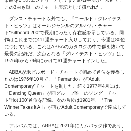
楽曲を1つのエントリーとしてまとめる手法が一般的で、
この3曲も単一のチャート表記として扱われた。
ダンス・チャート以外でも、『ゴールド：グレイテス
ト・ヒッツ』はオールジャンルのアルバム・チャー
ト“Billboard 200”で長期にわたり存在感を示している。同
作はこれまでに411週チャート入りしており、今週は80位
につけている。これはABBAのカタログの中で群を抜いて
最長の記録だ。次点となる『グレイテスト・ヒッツ』は、
1976年から79年にかけて61週チャートインした。
ABBAが米ビルボード・チャートで初めて首位を獲得し
たのは1976年10月で、「Fernando」が“Adult
Contemporary”チャートを制した。続く1977年4月には、
「Dancing Queen」が同グループ唯一のソング・チャー
ト“Hot 100”首位を記録。次の首位は1981年、「The
Winner Takes It All」が再びAdult Contemporaryで達成して
いる。
アルバムでは、ABBAは2021年にカムバック作であり、