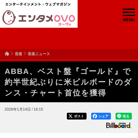
MENU
音楽
音楽ニュース
ABBA、ベスト盤『ゴールド』で
約半世紀ぶりに米ビルボードのダ
ンス・チャート首位を獲得
2026年1月14日 / 16:15
ポスト
シェア
送る