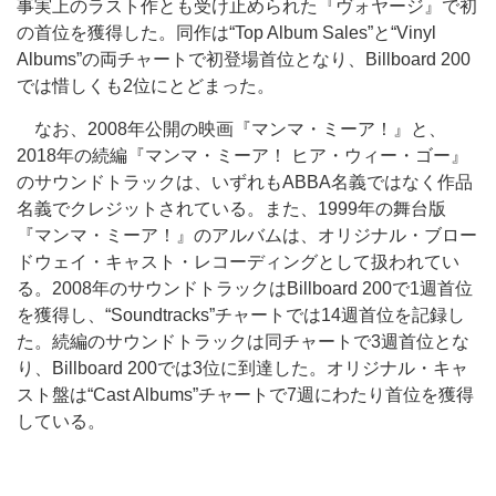
事実上のラスト作とも受け止められた『ヴォヤージ』で初
の首位を獲得した。同作は“Top Album Sales”と“Vinyl
Albums”の両チャートで初登場首位となり、Billboard 200
では惜しくも2位にとどまった。
なお、2008年公開の映画『マンマ・ミーア！』と、
2018年の続編『マンマ・ミーア！ ヒア・ウィー・ゴー』
のサウンドトラックは、いずれもABBA名義ではなく作品
名義でクレジットされている。また、1999年の舞台版
『マンマ・ミーア！』のアルバムは、オリジナル・ブロー
ドウェイ・キャスト・レコーディングとして扱われてい
る。2008年のサウンドトラックはBillboard 200で1週首位
を獲得し、“Soundtracks”チャートでは14週首位を記録し
た。続編のサウンドトラックは同チャートで3週首位とな
り、Billboard 200では3位に到達した。オリジナル・キャ
スト盤は“Cast Albums”チャートで7週にわたり首位を獲得
している。