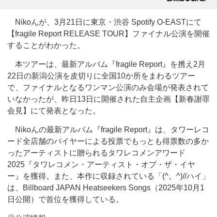
Nikoんが、3月21日に東京・渋谷 Spotify O-EASTにて
【fragile Report RELEASE TOUR】ファイナル公演を開催
することがわかった。
本ツアーは、最新アルバム『fragile Report』を携え2月
22日の新潟公演を皮切りに全国10か所をまわるツアー
で、ファイナルとなるワンマン公演のみ会場が発表されて
いなかったが、昨日13日に開催された自主企画【新春謝罪
会見】にて発表となった。
Nikoんの最新アルバム『fragile Report』は、タワーレコ
ード全店舗のバイヤーによる投票でもっとも得票数の多か
ったアーティストに贈られるタワレコメンアワード
2025『タワレコメン・アーティスト・オブ・ザ・イヤ
ー』を獲得。また、本作に収録されている「(^。^)//ハイ」
は、Billboard JAPAN Heatseekers Songs（2025年10月1
日公開）で首位を獲得している。