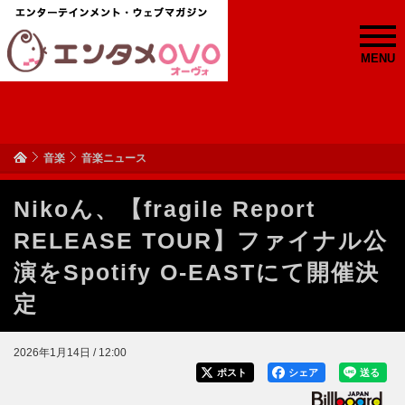
MENU
音楽
音楽ニュース
Nikoん、【fragile Report
RELEASE TOUR】ファイナル公
演をSpotify O-EASTにて開催決
定
2026年1月14日 / 12:00
ポスト
シェア
送る