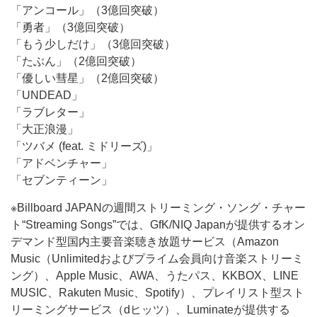
「アンコール」（3億回突破）
「勇者」（3億回突破）
「もう少しだけ」（3億回突破）
「たぶん」（2億回突破）
「優しい彗星」（2億回突破）
「UNDEAD」
「ラブレター」
「大正浪漫」
「ツバメ (feat. ミドリーズ)」
「アドベンチャー」
「セブンティーン」
※Billboard JAPANの週間ストリーミング・ソング・チャー
ト“Streaming Songs”では、GfK/NIQ Japanが提供するオン
デマンド型国内主要音楽聴き放題サービス（Amazon
Music（Unlimitedおよびプライム会員向け音楽ストリーミ
ング）、Apple Music、AWA、うたパス、KKBOX、LINE
MUSIC、Rakuten Music、Spotify）、プレイリスト型スト
リーミングサービス（dヒッツ）、Luminateが提供する