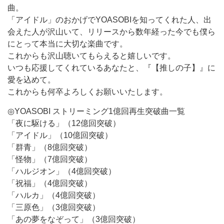
曲。
「アイドル」のおかげでYOASOBIを知ってくれた人、出
会えた人が沢山いて、リリースから数年経った今でも僕ら
にとって本当に大切な楽曲です。
これからも沢山聴いてもらえると嬉しいです。
いつも応援してくれているあなたと、『【推しの子】』に
愛を込めて。
これからも何卒よろしくお願いいたします。
◎YOASOBI ストリーミング1億回再生突破曲一覧
「夜に駆ける」（12億回突破）
「アイドル」（10億回突破）
「群青」（8億回突破）
「怪物」（7億回突破）
「ハルジオン」（4億回突破）
「祝福」（4億回突破）
「ハルカ」（4億回突破）
「三原色」（3億回突破）
「あの夢をなぞって」（3億回突破）