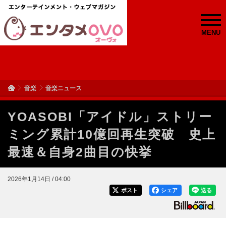
MENU
音楽
音楽ニュース
YOASOBI「アイドル」ストリー
ミング累計10億回再生突破 史上
最速＆自身2曲目の快挙
2026年1月14日 / 04:00
ポスト
シェア
送る