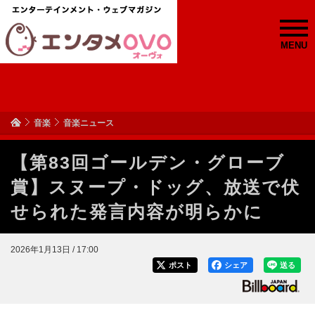
MENU
音楽
音楽ニュース
【第83回ゴールデン・グローブ
賞】スヌープ・ドッグ、放送で伏
せられた発言内容が明らかに
2026年1月13日 / 17:00
ポスト
シェア
送る