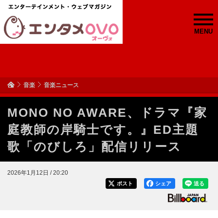
MENU
音楽
音楽ニュース
MONO NO AWARE、ドラマ『家
庭教師の岸騎士です。』ED主題
歌「のびしろ」配信リリース
2026年1月12日 / 20:20
ポスト
シェア
送る