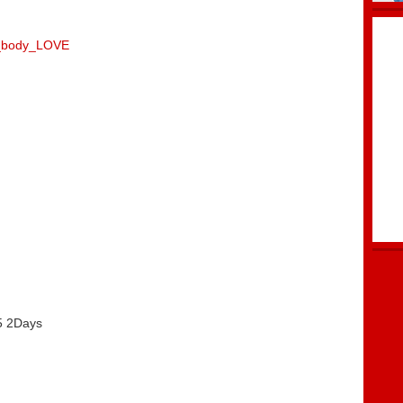
bi_body_LOVE
2Days