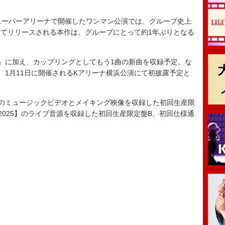
スーパーアリーナで開催したワンマン公演では、グループ史上
てリリースされる本作は、グループにとって約1年ぶりとなる
」に加え、カップリングとしてもう1曲の新曲を収録予定。な
、1月11日に開催されるKアリーナ横浜公演にて初披露予定と
のミュージックビデオとメイキング映像を収録した初回生産限
 2025】のライブ音源を収録した初回生産限定盤B、初回仕様通