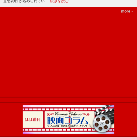
意思表明”が込められてい …
続きを読む
more »