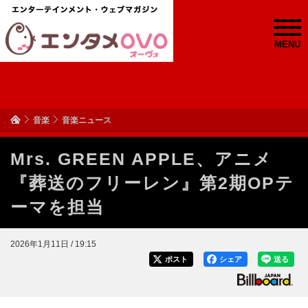
MENU
音楽
音楽ニュース
Mrs. GREEN APPLE、アニメ
『葬送のフリーレン』第2期OPテ
ーマを担当
2026年1月11日 / 19:15
ポスト
シェア
送る