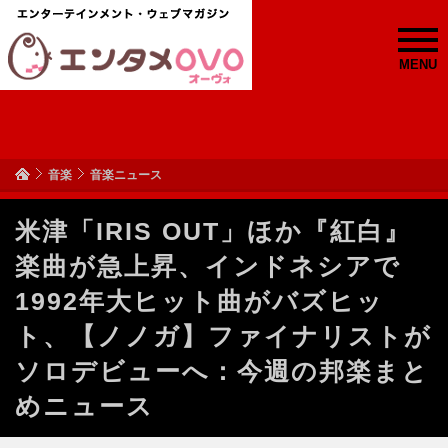
MENU
音楽
音楽ニュース
米津「IRIS OUT」ほか『紅白』
楽曲が急上昇、インドネシアで
1992年大ヒット曲がバズヒッ
ト、【ノノガ】ファイナリストが
ソロデビューへ：今週の邦楽まと
めニュース