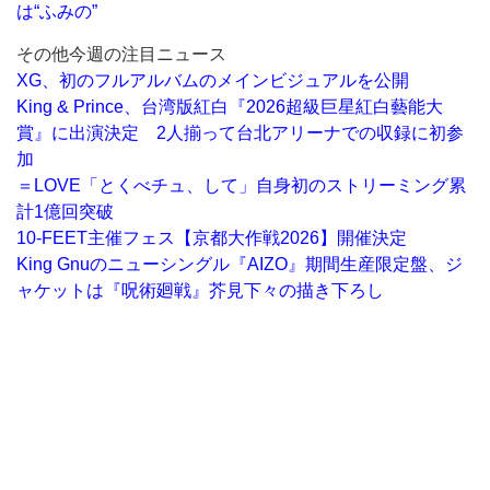
は“ふみの”
その他今週の注目ニュース
XG、初のフルアルバムのメインビジュアルを公開
King & Prince、台湾版紅白『2026超級巨星紅白藝能大
賞』に出演決定 2人揃って台北アリーナでの収録に初参
加
＝LOVE「とくべチュ、して」自身初のストリーミング累
計1億回突破
10-FEET主催フェス【京都大作戦2026】開催決定
King Gnuのニューシングル『AIZO』期間生産限定盤、ジ
ャケットは『呪術廻戦』芥見下々の描き下ろし