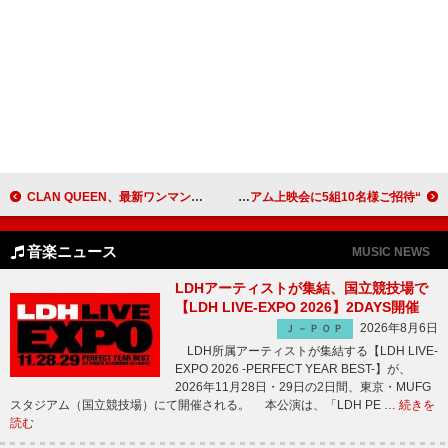
CLAN QUEEN、最新ワンマンライブから「サーチライト」ライブ映像公開
“日本最古の物語×ボカロP” Netflix映画『超かぐや姫！』プレミアム上映会に5組10名様ご招待
音楽ニュース
MUSIC NEWS
LDHアーティストが集結、国立競技場で
【LDH LIVE-EXPO 2026】2DAYS開催
2026年8月6日
Ｊ－ＰＯＰ
LDH所属アーティストが集結する【LDH LIVE-
EXPO 2026 -PERFECT YEAR BEST-】が、
2026年11月28日・29日の2日間、東京・MUFG
スタジアム（国立競技場）にて開催される。 本公演は、「LDH PE …
続きを
読む