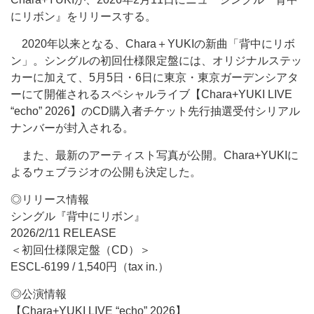
にリボン』をリリースする。
2020年以来となる、Chara＋YUKIの新曲「背中にリボ
ン」。シングルの初回仕様限定盤には、オリジナルステッ
カーに加えて、5月5日・6日に東京・東京ガーデンシアタ
ーにて開催されるスペシャルライブ【Chara+YUKI LIVE
“echo” 2026】のCD購入者チケット先行抽選受付シリアル
ナンバーが封入される。
また、最新のアーティスト写真が公開。Chara+YUKIに
よるウェブラジオの公開も決定した。
◎リリース情報
シングル『背中にリボン』
2026/2/11 RELEASE
＜初回仕様限定盤（CD）＞
ESCL-6199 / 1,540円（tax in.）
◎公演情報
【Chara+YUKI LIVE “echo” 2026】