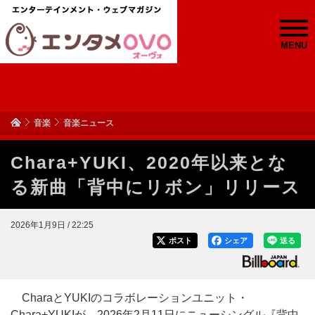
MENU
音楽
音楽ニュース
Chara+YUKI、2020年以来とな
る新曲「背中にリボン」リリース
2026年1月9日 / 22:25
ポスト
シェア
送る
CharaとYUKIのコラボレーションユニット・
Chara+YUKIが、2026年2月11日にニューシングル『背中