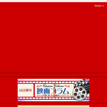
more »