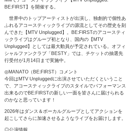
BE:FIRST】を開催する。
世界中のトップアーティストが出演し、独創的で個性あ
ふれるアコースティックライブの源流としてその歴史を刻
んできた【MTV Unplugged】。BE:FIRSTのアコースティ
ックライブはグループ初となり、国内の【MTV
Unplugged】としては最大動員が予定されている。オフィ
シャルファンクラブ「BESTY」では、チケットの抽選先
行受付が1月14日まで実施中。
◎MANATO（BE:FIRST）コメント
今回はMTV Unpluggedに出演させていただくということ
で、アコースティックライブのスタイルでパフォーマンス
出来るのでBE:FIRSTの新しい一面を皆さんに届けられる
のかなと思っています！
2026年はダンス＆ボーカルグループとしてアクションを
起こしてさらに加速させるようなライブをお届けします。
◎公演情報