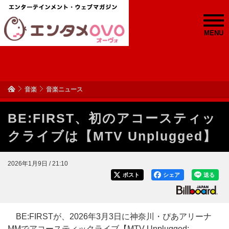
MENU
音楽
音楽ニュース
BE:FIRST、初のアコースティッ
クライブは【MTV Unplugged】
2026年1月9日 / 21:10
ポスト
シェア
送る
BE:FIRSTが、2026年3月3日に神奈川・ぴあアリーナ
MMでアコースティックライブ【MTV Unplugged: