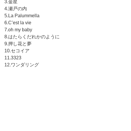
3.金星
4.瀬戸の内
5.La Palummella
6.C’est la vie
7.oh my baby
8.はたらくだれかのように
9.押し花と夢
10.セコイア
11.3323
12.ワンダリング