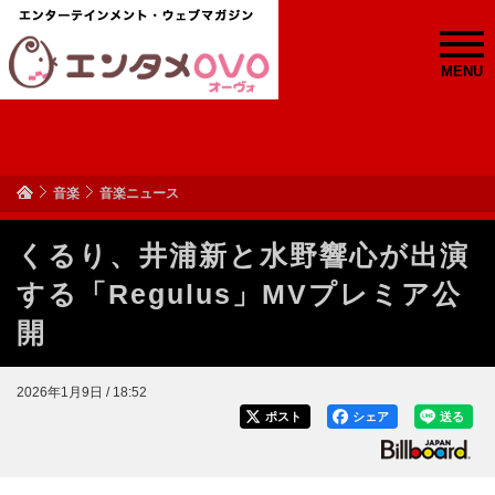
MENU
音楽
音楽ニュース
くるり、井浦新と水野響心が出演
する「Regulus」MVプレミア公
開
2026年1月9日 / 18:52
ポスト
シェア
送る