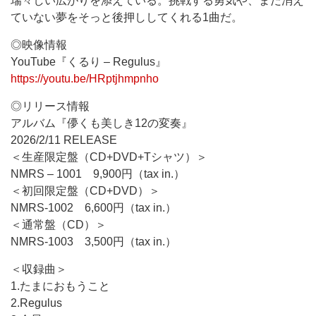
瑞々しい広がりを添えている。挑戦する勇気や、まだ消え
ていない夢をそっと後押ししてくれる1曲だ。
◎映像情報
YouTube『くるり – Regulus』
https://youtu.be/HRptjhmpnho
◎リリース情報
アルバム『儚くも美しき12の変奏』
2026/2/11 RELEASE
＜生産限定盤（CD+DVD+Tシャツ）＞
NMRS – 1001 9,900円（tax in.）
＜初回限定盤（CD+DVD）＞
NMRS-1002 6,600円（tax in.）
＜通常盤（CD）＞
NMRS-1003 3,500円（tax in.）
＜収録曲＞
1.たまにおもうこと
2.Regulus