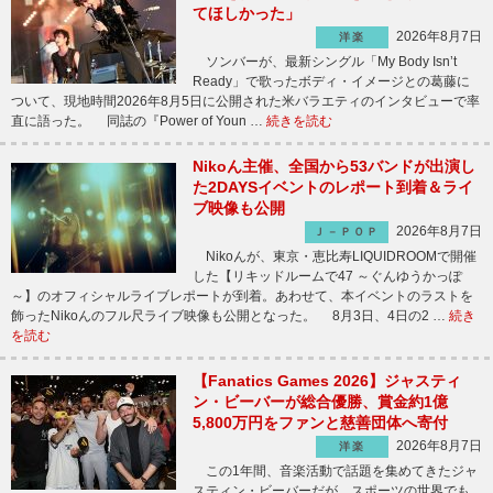
てほしかった」
2026年8月7日
洋楽
ソンバーが、最新シングル「My Body Isn’t
Ready」で歌ったボディ・イメージとの葛藤に
ついて、現地時間2026年8月5日に公開された米バラエティのインタビューで率
直に語った。 同誌の『Power of Youn …
続きを読む
Nikoん主催、全国から53バンドが出演し
た2DAYSイベントのレポート到着＆ライ
ブ映像も公開
2026年8月7日
Ｊ－ＰＯＰ
Nikoんが、東京・恵比寿LIQUIDROOMで開催
した【リキッドルームで47 ～ぐんゆうかっぽ
～】のオフィシャルライブレポートが到着。あわせて、本イベントのラストを
飾ったNikoんのフル尺ライブ映像も公開となった。 8月3日、4日の2 …
続き
を読む
【Fanatics Games 2026】ジャスティ
ン・ビーバーが総合優勝、賞金約1億
5,800万円をファンと慈善団体へ寄付
2026年8月7日
洋楽
この1年間、音楽活動で話題を集めてきたジャ
スティン・ビーバーだが、スポーツの世界でも