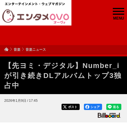
MENU
音楽
音楽ニュース
【先ヨミ・デジタル】Number_i
が引き続きDLアルバムトップ3独
占中
2026年1月9日 / 17:45
ポスト
シェア
送る