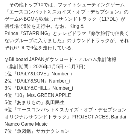
その他トップ10では、フライトシューティングゲーム
『エースコンバットX スカイズ・オブ・デセプション』の
ゲーム内BGMを収録したサウンドトラック（117DL）が
初登場で6位を走行中。なお、King &
Prince『STARRING』とテレビドラマ『修学旅行で仲良く
ないグループに入りました』のサウンドトラックが、それ
ぞれ67DLで9位を走行している。
◎Billboard JAPANダウンロード・アルバム集計速報
（集計期間：2026年1月5日～1月7日）
1位『DAiLY&LOVE』Number_i
2位『DAiLY&SUN』Number_i
3位『DAiLY&CHILL』Number_i
4位『10』Mrs. GREEN APPLE
5位『あまりもの』奥田民生
6位『エースコンバットX スカイズ・オブ・デセプション
オリジナルサウンドトラック』PROJECT ACES, Bandai
Namco Game Music
7位『魚図鑑』サカナクション