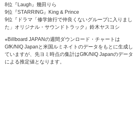
8位『Laugh』幾田りら
9位『STARRING』King & Prince
9位『ドラマ「修学旅行で仲良くないグループに入りまし
た」オリジナル・サウンドトラック』鈴木ヤスヨシ
※Billboard JAPANの週間ダウンロード・チャートは
GfK/NIQ Japanと米国ルミネイトのデータをもとに生成し
ていますが、先ヨミ時点の集計はGfK/NIQ Japanのデータ
による推定値となります。