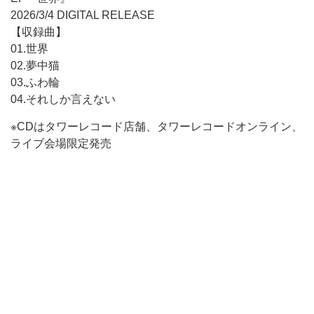
2026/3/4 DIGITAL RELEASE
【収録曲】
01.世界
02.夢中猫
03.ふわ輪
04.それしか言えない
※CDはタワーレコード店舗、タワーレコードオンライン、
ライブ会場限定発売