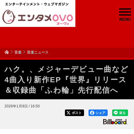
MENU
音楽
音楽ニュース
ハク。、メジャーデビュー曲など
4曲入り新作EP『世界』リリース
＆収録曲「ふわ輪」先行配信へ
2026年1月9日 / 16:50
ポスト
シェア
送る