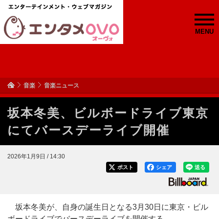
MENU
音楽
音楽ニュース
坂本冬美、ビルボードライブ東京
にてバースデーライブ開催
2026年1月9日 / 14:30
ポスト
シェア
送る
坂本冬美が、自身の誕生日となる3月30日に東京・ビル
ボードライブでバースデーライブを開催する。