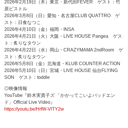
2026年2月19日（木）東京・新代田FEVER ゲスト：竹
原ピストル
2026年3月8日（日）愛知・名古屋CLUB QUATTRO ゲ
スト：日食なつこ
2026年4月10日（金）福岡・INSA
2026年4月21日（火）大阪・LIVE HOUSE Pangea ゲス
ト：炙りなタウン
2026年4月22日（水）岡山・CRAZYMAMA 2ndRoom ゲ
スト：炙りなタウン
2026年5月8日（金）北海道・KLUB COUNTER ACTION
2026年5月10日（日）宮城・LIVE HOUSE 仙台FLYING
SON ゲスト：toddle
◎映像情報
YouTube『鈴木実貴子ズ 「かかってこいよバッドエン
ド」Official Live Video』
https://youtu.be/HrfW-VlTY2w