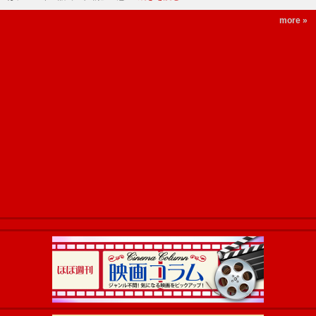
more »