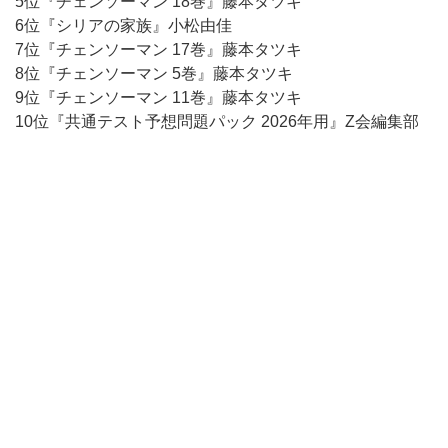
5位『チェンソーマン 18巻』藤本タツキ
6位『シリアの家族』小松由佳
7位『チェンソーマン 17巻』藤本タツキ
8位『チェンソーマン 5巻』藤本タツキ
9位『チェンソーマン 11巻』藤本タツキ
10位『共通テスト予想問題パック 2026年用』Z会編集部