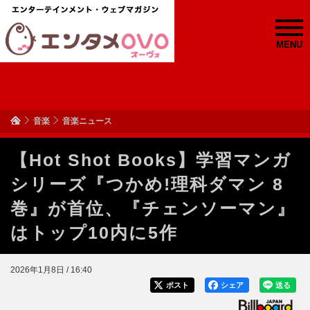
MENU
音楽
音楽ニュース
【Hot Shot Books】学習マンガ
シリーズ『つかめ!理科ダマン 8
巻』が首位、『チェンソーマン』
はトップ10内に5作
2026年1月8日 / 16:40
ポスト
シェア
送る