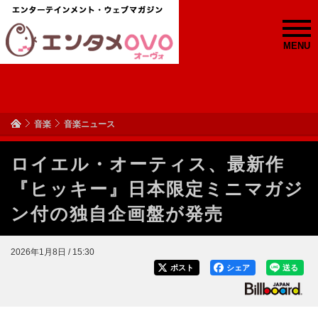
MENU
音楽
音楽ニュース
ロイエル・オーティス、最新作
『ヒッキー』日本限定ミニマガジ
ン付の独自企画盤が発売
2026年1月8日 / 15:30
ポスト
シェア
送る