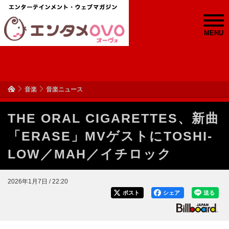
MENU
音楽
音楽ニュース
THE ORAL CIGARETTES、新曲
「ERASE」MVゲストにTOSHI-
LOW／MAH／イチロック
2026年1月7日 / 22:20
ポスト
シェア
送る