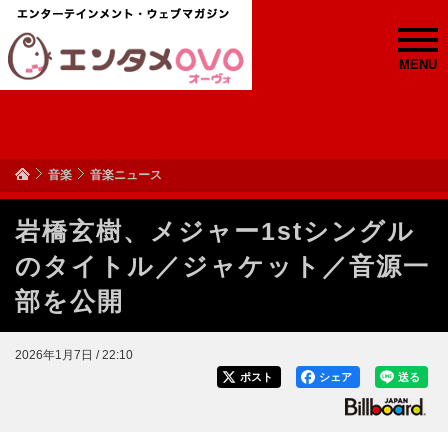
MENU
音楽
音楽ニュース
岩橋玄樹、メジャー1stシングル
のタイトル／ジャケット／音源一
部を公開
2026年1月7日 / 22:10
ポスト
シェア
送る