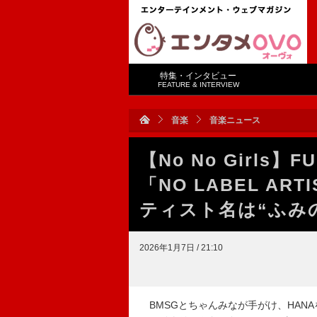
特集・インタビュー
FEATURE & INTERVIEW
音楽
音楽ニュース
【No No Girl
「NO LABEL A
ティスト名は“ふみ
2026年1月7日 / 21:10
BMSGとちゃんみなが手がけ、HANAを