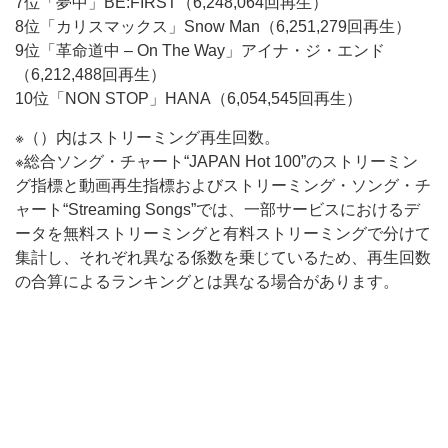
7位「夢中」BE:FIRST（6,248,064回再生）
8位「カリスマックス」Snow Man（6,251,279回再生）
9位「革命道中 – On The Way」アイナ・ジ・エンド
（6,212,488回再生）
10位「NON STOP」HANA（6,054,545回再生）
※（）内はストリーミング再生回数。
※総合ソング・チャート“JAPAN Hot 100”のストリーミン
グ指標と動画再生指標およびストリーミング・ソング・チ
ャート“Streaming Songs”では、一部サービスにおけるデ
ータを無料ストリーミングと有料ストリーミングで分けて
集計し、それぞれ異なる係数を乗じているため、再生回数
の合算によるランキングとは異なる場合があります。