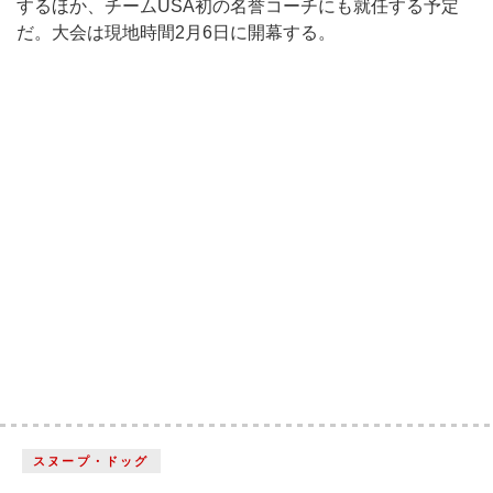
するほか、チームUSA初の名誉コーチにも就任する予定
だ。大会は現地時間2月6日に開幕する。
スヌープ・ドッグ