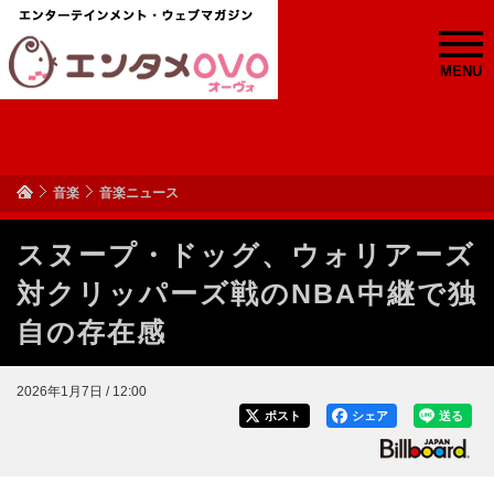
MENU
音楽
音楽ニュース
スヌープ・ドッグ、ウォリアーズ
対クリッパーズ戦のNBA中継で独
自の存在感
2026年1月7日 / 12:00
ポスト
シェア
送る