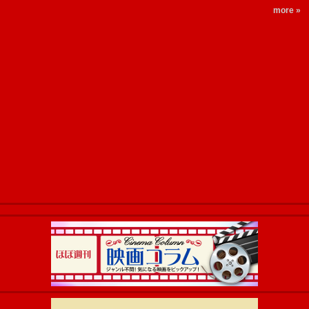
more »