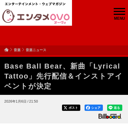
MENU
音楽
音楽ニュース
Base Ball Bear、新曲「Lyrical
Tattoo」先行配信＆インストアイ
ベントが決定
2026年1月6日 / 21:50
ポスト
シェア
送る