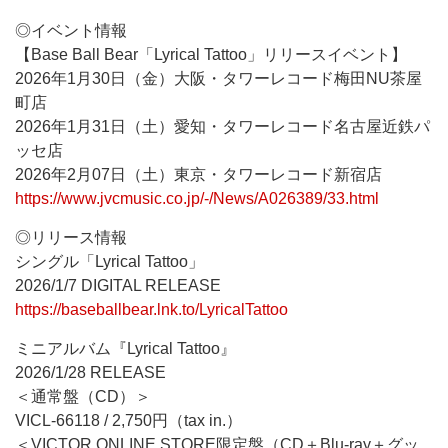
◎イベント情報
【Base Ball Bear「Lyrical Tattoo」リリースイベント】
2026年1月30日（金）大阪・タワーレコード梅田NU茶屋
町店
2026年1月31日（土）愛知・タワーレコード名古屋近鉄パ
ッセ店
2026年2月07日（土）東京・タワーレコード新宿店
https://www.jvcmusic.co.jp/-/News/A026389/33.html
◎リリース情報
シングル「Lyrical Tattoo」
2026/1/7 DIGITAL RELEASE
https://baseballbear.lnk.to/LyricalTattoo
ミニアルバム『Lyrical Tattoo』
2026/1/28 RELEASE
＜通常盤（CD）＞
VICL-66118 / 2,750円（tax in.）
＜VICTOR ONLINE STORE限定盤（CD＋Blu-ray＋グッ