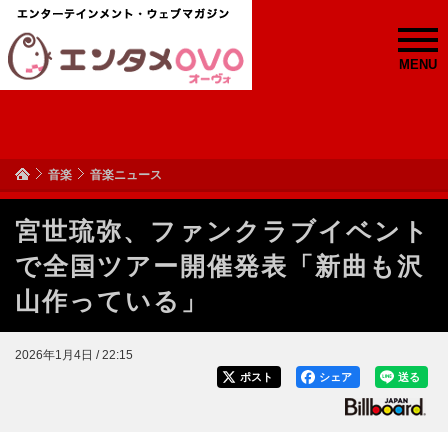
MENU
音楽
音楽ニュース
宮世琉弥、ファンクラブイベント
で全国ツアー開催発表「新曲も沢
山作っている」
2026年1月4日 / 22:15
ポスト
シェア
送る