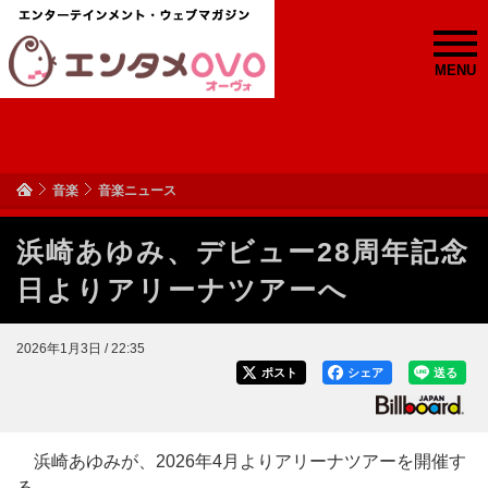
MENU
音楽
音楽ニュース
浜崎あゆみ、デビュー28周年記念
日よりアリーナツアーへ
2026年1月3日 / 22:35
ポスト
シェア
送る
浜崎あゆみが、2026年4月よりアリーナツアーを開催す
る。