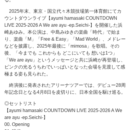
2025年末、東京・国立代々木競技場第一体育館にてカ
ウントダウンライブ【ayumi hamasaki COUNTDOWN
LIVE 2025-2026 A We are ayu -ep.Seichi-】を開催した浜
崎あゆみ。本公演は、中島みゆきの楽曲「時代」で始ま
り、楽曲「M」「Free & Easy」「Mad World」、メドレー
などを披露し、2025年最後に「mimosa」を歌唱。その
後、「今までも これからも どこにいても 想いは1つ」
「We are ayu」というメッセージと共に浜崎が再登場し、
ピンクの光るうちわでいっぱいとなった会場を見渡して感
極まる姿も見られた。
終演後に発表されたアリーナツアーでは、デビュー28周
年記念日となる4月8日を皮切りに、日本全国を駆け巡る。
◎セットリスト
【ayumi hamasaki COUNTDOWN LIVE 2025-2026 A We
are ayu -ep.Seichi-】
00. Opening