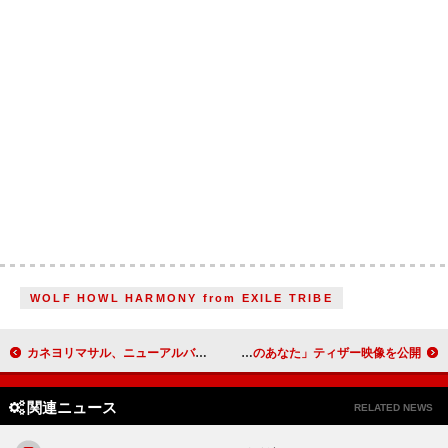
WOLF HOWL HARMONY from EXILE TRIBE
カネヨリマサル、ニューアルバム『ヒント』3月リリース
Perfume、“コールドスリープ”に入っていく「ふめつのあなた」ティザー映像を公開
関連ニュース
RELATED NEWS